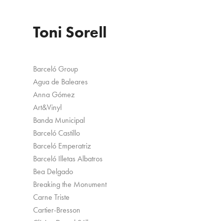
Toni Sorell
Barceló Group
Agua de Baleares
Anna Gómez
Art&Vinyl
Banda Municipal
Barceló Castillo
Barceló Emperatriz
Barceló Illetas Albatros
Bea Delgado
Breaking the Monument
Carne Triste
Cartier-Bresson