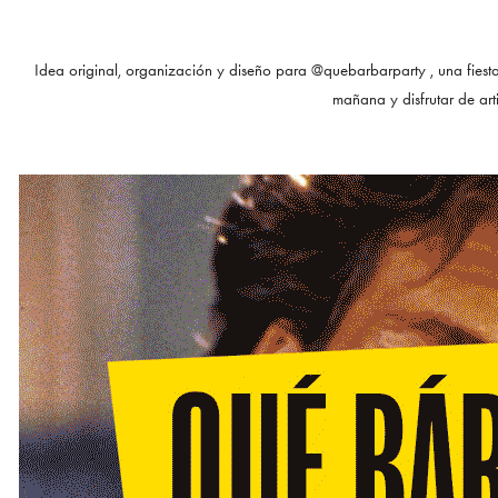
Idea original, organización y diseño para @quebarbarparty , una fiesta
mañana y disfrutar de arti