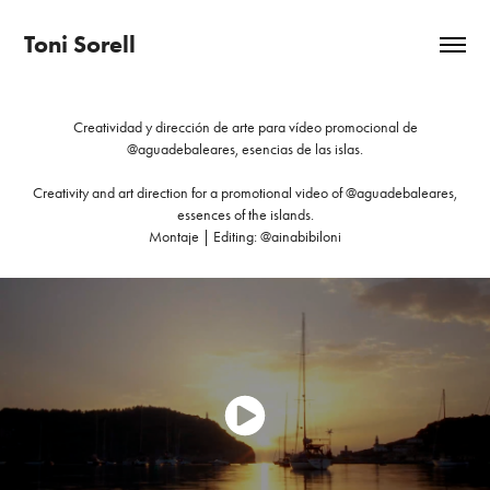
Toni Sorell
Creatividad y dirección de arte para vídeo promocional de
@aguadebaleares, esencias de las islas.
Creativity and art direction for a promotional video of @aguadebaleares,
essences of the islands.
Montaje | Editing: @ainabibiloni