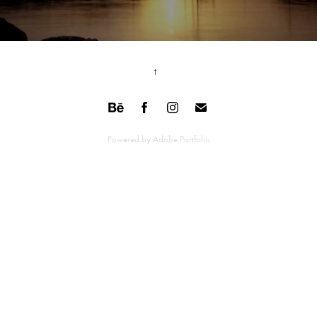
↑
Powered by
Adobe Portfolio